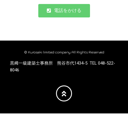
電話をかける
© Kurosaki limited company All Rights Reserved​
黒﨑一級建築士事務所 熊谷市代1434-5 TEL 048-522-
8046