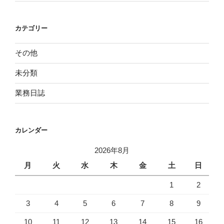
カテゴリー
その他
未分類
業務日誌
カレンダー
2026年8月
月
火
水
木
金
土
日
1
2
3
4
5
6
7
8
9
10
11
12
13
14
15
16