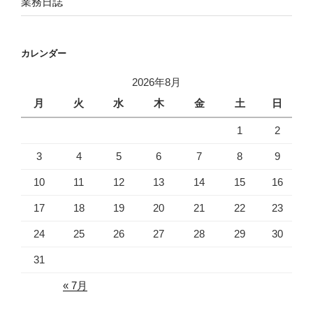
業務日誌
カレンダー
2026年8月
月
火
水
木
金
土
日
1
2
3
4
5
6
7
8
9
10
11
12
13
14
15
16
17
18
19
20
21
22
23
24
25
26
27
28
29
30
31
« 7月